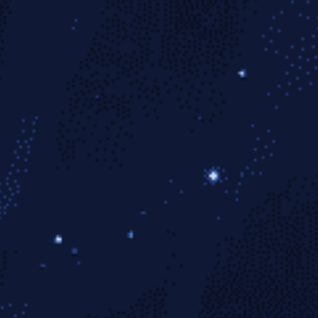
更清晰。
一目了然。
权。
户活跃。
。
。
更丝滑。
。