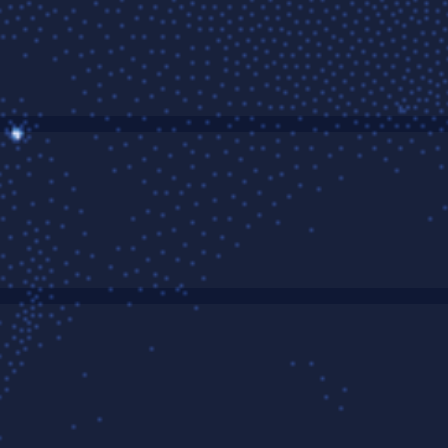
在 App Store 上下载
在 Google Play 上获取
数据安全护盾
密体系构建平台安全屏障，确保用户访问、操作、交互等环节的
多重身份验证