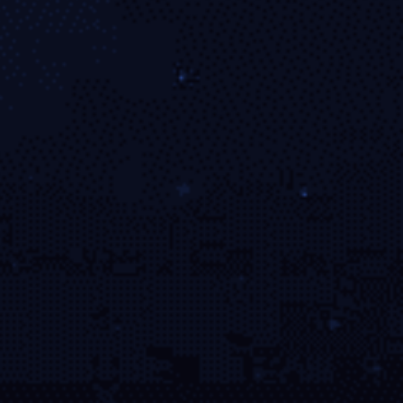
新奖
台在智能内容推荐与赛事
合方面的创新成果。