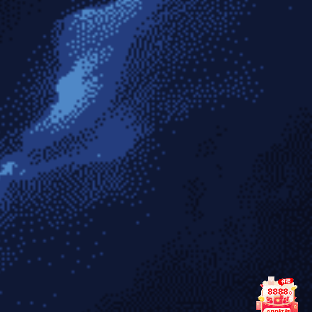
生
量的掌上观看体验。
全方位安全
从数据传输到账户操作，全面覆盖端到端加密与身
份验证。