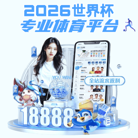
立即注册
用户协议常见问答
1. 我注册使用本平台意味着什么？
注册或使用半岛在线注册平台，即表示您自愿接受本用户
协议的全部条款并受其约束。
2. 注册账号时需要注意什么？
3. 本平台提供哪些服务内容？