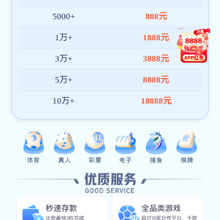
数据合规卓越平台
平台顺利通过 GDPR 与 ISO 多项认证，建立技术安全新标
准。
用户满意度大奖