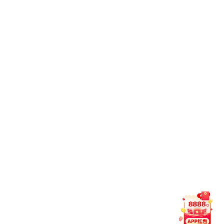
与此同时，他也十分重视心理素质培养。在面对压力
时，他会通过冥想等方式来调节情绪，以保持冷静并
专注于比赛。这种积极向上的心态，让他能够在关键
时刻做出正确决策，不被外界干扰。
此外，对于即将到来的季后赛，他已经开始制定详细
计划，包括研究对手录像、模拟实战演练等，以确保
自己随时都能以最佳状态迎接挑战。这种对于细节和
完美的不懈追求，无疑为他的成功奠定了坚实基础。
4、对季后赛的期待
随着常规赛结束，文班亚马会心怀期待地迎接即将到
来的季后赛。他表示：“我已经做好准备，要把我的全
部投入到每一场比赛中。”这种决心让人感受到他的斗
志，也表明他渴望带领球队走得更远。